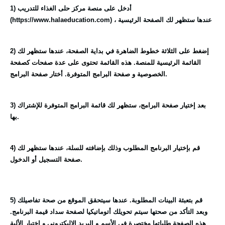
1) أدخل على منصة مركز حلى الغذاء للتدريب
(https://www.halaeducation.com) ، عندها ستظهر لك الصفحة الرئيسية
2) إضغط على الثلاثة خطوط الضاهرة في بداية الصفحة، عندها ستظهر لك
القائمة الرئيسية للمنصة. هذه القائمة تحتوى على عدة صفحات كصفحة
الخصوصية و صفحة البرامج المتوفرة. أختار صفحة البرامج.
3) بعد إختيار صفحة البرامج، ستظهر لك قائمة البرامج المتوفرة للإشتراك
بها.
4) قم بإختيار البرنامج المطلوب وذلك بإضافته للسلة، عندها ستظهر لك
صفحة التسجيل أو الدخول.
5) قم بتعبئة البينات المطلوبة. عندها سيتحقق الموقع من صحة تفاصيلك
وبعد التأكد من صحتها سيتم تحويلك أتوماتيكيا لصفحة سداد قيمة البرنامج.
هذه الصفحة طلباتها مختصرة في الأسم و البريد الإليكتروني و إختيار الألية