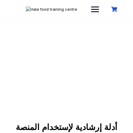
User Guide – دليل
الإستخدام
أدلة إرشادية لإستخدام المنصة